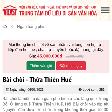
Ngân hàng phim
Mọi thông tin chi tiết về sản phẩm vui lòng liên hệ trực
tiếp đến hotline
, chat trực tuyến hoặc đặt hàng tại đây:
45.000.000đ
Giá:
50.000.000đ
Thêm vào giỏ
Đặt mua ngay
Bài chòi - Thừa Thiên Huế
Ngày đăng: 06/05/2021
Lượt xem: 251
Bài chòi là một trò dân gian phổ biến ở các làng quê Trung
Bộ. Ở làng quê Thừa Thiên Huế, Hội Bài chòi vào dịp tết
Nguyên đán được tổ chức trong khoảng thời gian từ 30