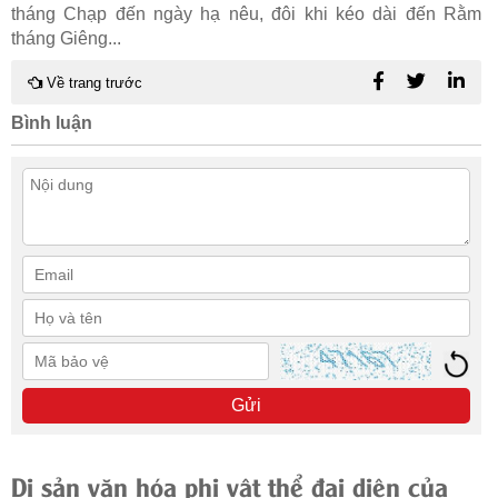
tháng Chạp đến ngày hạ nêu, đôi khi kéo dài đến Rằm
tháng Giêng...
Về trang trước
Bình luận
Gửi
Di sản văn hóa phi vật thể đại diện của