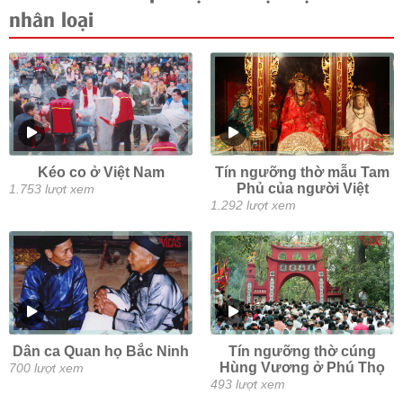
nhân loại
Kéo co ở Việt Nam
Tín ngưỡng thờ mẫu Tam
Phủ của người Việt
1.753 lượt xem
1.292 lượt xem
Dân ca Quan họ Bắc Ninh
Tín ngưỡng thờ cúng
Hùng Vương ở Phú Thọ
700 lượt xem
493 lượt xem