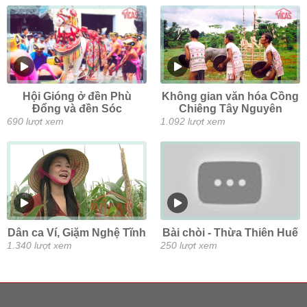
Hội Gióng ở đền Phù
Không gian văn hóa Cồng
Đổng và đền Sóc
Chiêng Tây Nguyên
690 lượt xem
1.092 lượt xem
Dân ca Ví, Giặm Nghệ Tĩnh
Bài chòi - Thừa Thiên Huế
1.340 lượt xem
250 lượt xem