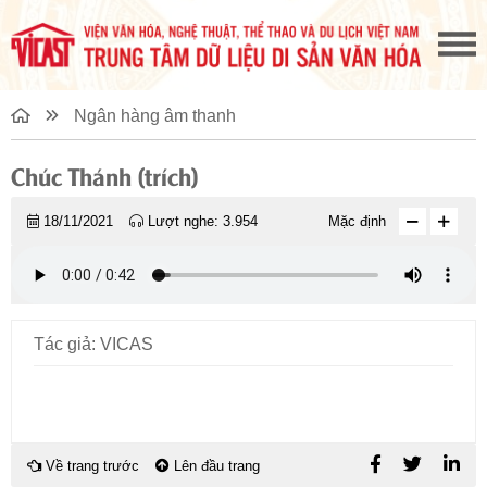
Ngân hàng âm thanh
Chúc Thánh (trích)
18/11/2021
Lượt nghe:
3.954
Mặc định
Tác giả: VICAS
Về trang trước
Lên đầu trang