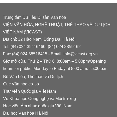
Trung tâm Dữ liệu Di sản Văn hóa
VIỆN VĂN HÓA, NGHỆ THUẬT, THỂ THAO VÀ DU LỊCH
VIỆT NAM (VICAST)
Địa chỉ: 32 Hào Nam, Đống Đa, Hà Nội
Tel: (84) 024 35116460- (84) 024 3859162
Fax: (84) 024 38516415 - Email: info@vicast.org.vn
Giờ mở cửa: Thứ 2 – Thứ 6, 8:00am – 5:00pm/Opening
hours for public: Monday to Friday at 8.00 a.m. - 5.00 p.m.
Bộ Văn hóa, Thể thao và Du lịch
Cục Văn hóa cơ sở
Thư viện Quốc gia Việt Nam
Vụ Khoa học Công nghệ và Môi trường
Hoc viện Âm nhạc quốc gia Việt Nam
Đại học Văn hóa Hà Nội