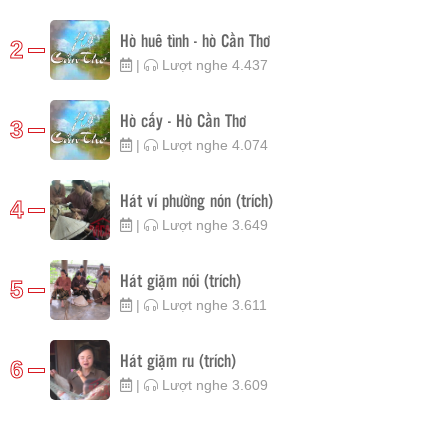
Hò huê tình - hò Cần Thơ
2
|
Lượt nghe 4.437
Hò cấy - Hò Cần Thơ
3
|
Lượt nghe 4.074
Hát ví phường nón (trích)
4
|
Lượt nghe 3.649
Hát giặm nói (trích)
5
|
Lượt nghe 3.611
Hát giặm ru (trích)
6
|
Lượt nghe 3.609