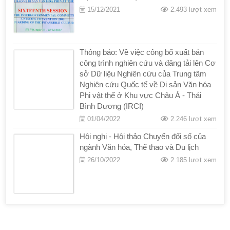
15/12/2021
2.493 lượt xem
Thông báo: Về việc công bố xuất bản
công trình nghiên cứu và đăng tải lên Cơ
sở Dữ liệu Nghiên cứu của Trung tâm
Nghiên cứu Quốc tế về Di sản Văn hóa
Phi vật thể ở Khu vực Châu Á - Thái
Bình Dương (IRCI)
01/04/2022
2.246 lượt xem
Hội nghị - Hội thảo Chuyển đổi số của
ngành Văn hóa, Thể thao và Du lịch
26/10/2022
2.185 lượt xem